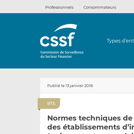
Passer
Professionnels
Consommateurs
au
contenu
Types d’ent
Publié le 13 janvier 2016
RTS
Normes techniques de 
des établissements d’