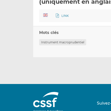
(uniquement en anglai
LINK
Mots clés
Instrument macroprudentiel
Suivez