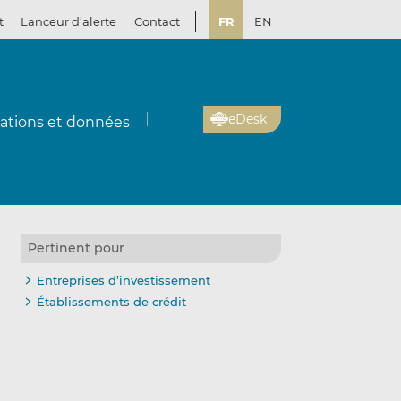
t
Lanceur d’alerte
Contact
FR
EN
eDesk
cations et données
Pertinent pour
Entreprises d’investissement
Établissements de crédit