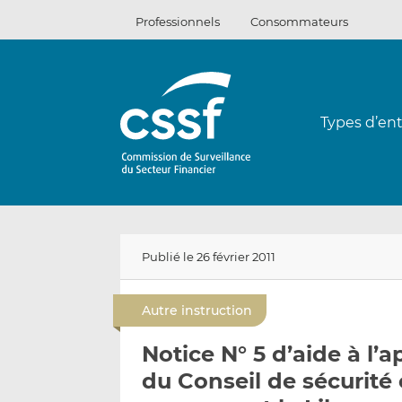
Passer
Professionnels
Consommateurs
au
contenu
Types d’ent
Publié le 26 février 2011
Autre instruction
Notice N° 5 d’aide à l’
du Conseil de sécurité é