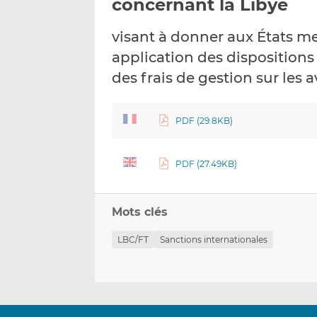
concernant la Libye
visant à donner aux États m
application des dispositions
des frais de gestion sur les a
PDF (29.8KB)
PDF (27.49KB)
Mots clés
LBC/FT
Sanctions internationales