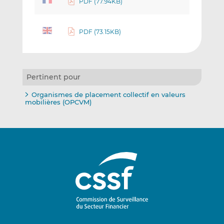
PDF (77.94KB)
PDF (73.15KB)
Pertinent pour
Organismes de placement collectif en valeurs
mobilières (OPCVM)