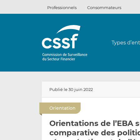
Passer
Professionnels
Consommateurs
au
contenu
Types d’ent
Publié le 30 juin 2022
Orientation
Orientations de l’EBA s
comparative des politi