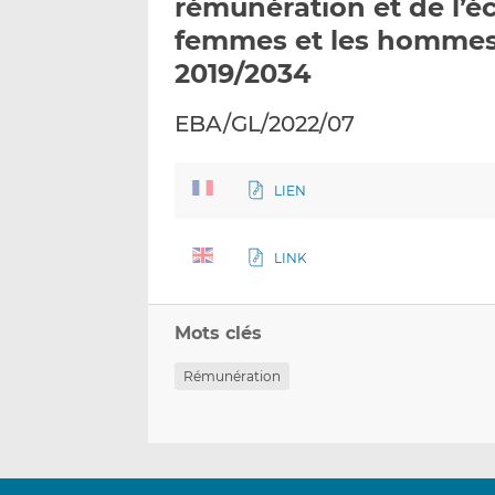
rémunération et de l’é
femmes et les hommes a
2019/2034
EBA/GL/2022/07
LIEN
LINK
Mots clés
Rémunération