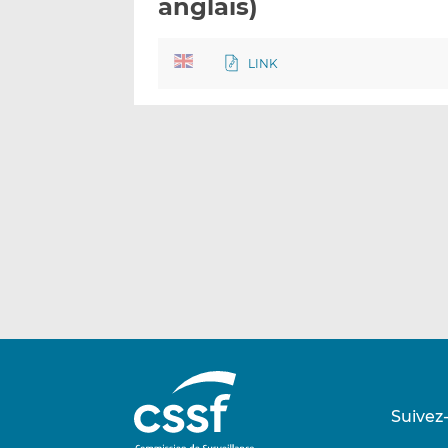
anglais)
LINK
Suivez