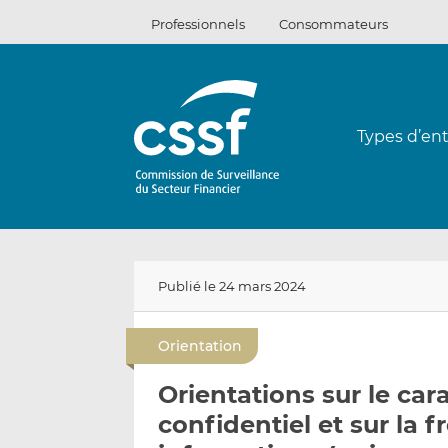
Passer
Professionnels
Consommateurs
au
contenu
Types d’ent
Publié le 24 mars 2024
Orientation
Orientations sur le cara
confidentiel et sur la 