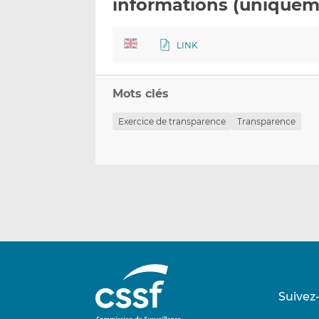
informations (uniquem
LINK
Mots clés
Exercice de transparence
Transparence
Suivez