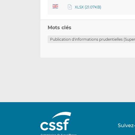
XLSX (21.07KB)
Mots clés
Publication d'informations prudentielles (Super
Suivez