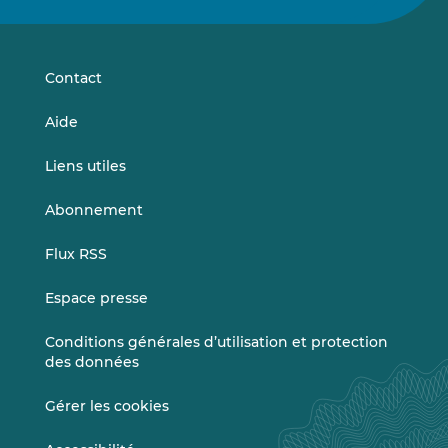
sur
sur
LinkedIn
Vimeo
Contact
Aide
Liens utiles
Abonnement
Flux RSS
Espace presse
Conditions générales d’utilisation et protection
des données
Gérer les cookies