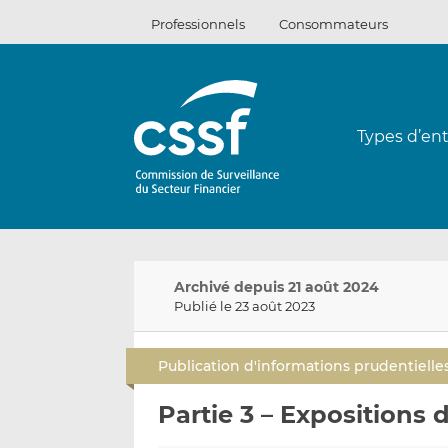
Passer
Professionnels
Consommateurs
au
contenu
Types d’ent
Archivé depuis 21 août 2024
Publié le 23 août 2023
Publication d'informations prudentielle
Partie 3 – Expositions 