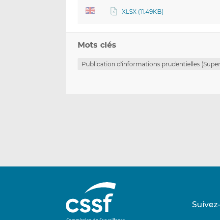
XLSX (11.49KB)
Mots clés
Publication d'informations prudentielles (Super
Suivez