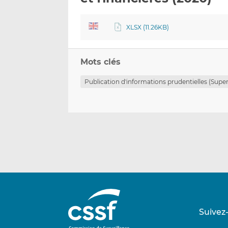
XLSX (11.26KB)
Mots clés
Publication d'informations prudentielles (Super
Suivez