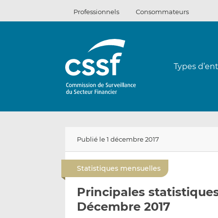
Passer
Professionnels
Consommateurs
au
contenu
Types d’ent
Publié le 1 décembre 2017
Statistiques mensuelles
Principales statistiqu
Décembre 2017