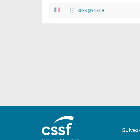
XLSX (29.23KB)
Suivez