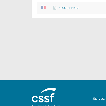
XLSX (21.15KB)
Suivez