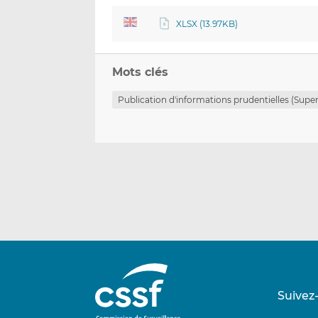
XLSX (13.97KB)
Mots clés
Publication d'informations prudentielles (Super
Suivez