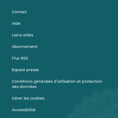
LinkedIn
Vimeo
Contact
Aide
Liens utiles
Abonnement
Flux RSS
Espace presse
Conditions générales d’utilisation et protection
des données
Gérer les cookies
Accessibilité