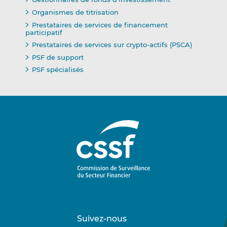
Organismes de titrisation
Prestataires de services de financement
participatif
Prestataires de services sur crypto-actifs (PSCA)
PSF de support
PSF spécialisés
Suivez-nous
Suivez-
Suivez-