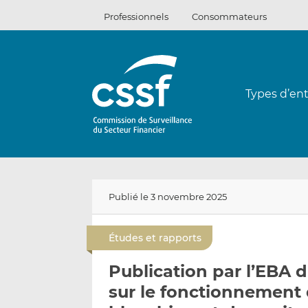
Passer
Professionnels
Consommateurs
au
contenu
Types d’ent
Publié le 3 novembre 2025
Études et rapports
Publication par l’EBA 
sur le fonctionnement d