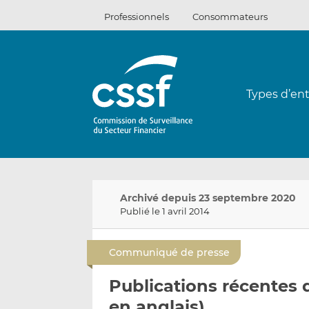
Passer
Professionnels
Consommateurs
au
contenu
Types d’ent
Archivé depuis 23 septembre 2020
Publié le 1 avril 2014
Communiqué de presse
Publications récentes
en anglais)