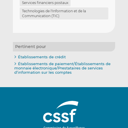
Services financiers postaux
Technologies de l'Information et de la
Communication (TIC)
Pertinent pour
Établissements de crédit
Établissements de paiement/Établissements de
monnaie électronique/Prestataires de services
d’information sur les comptes