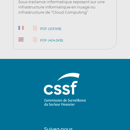
Sous-traitance informatique reposant sur une
infrastructure informatique en nuage ou
infrastructure de “Cloud Computing”
PDF (413.1KB)
PDF (404.2KB)
Suivez-nous