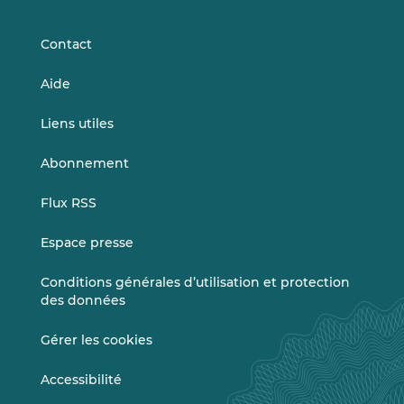
LinkedIn
Vimeo
Contact
Aide
Liens utiles
Abonnement
Flux RSS
Espace presse
Conditions générales d’utilisation et protection
des données
Gérer les cookies
Accessibilité