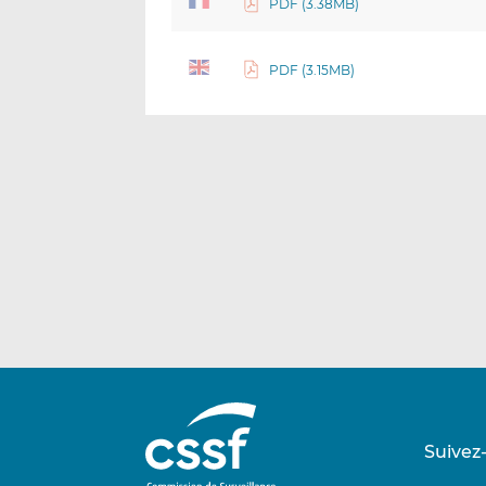
PDF (3.38MB)
PDF (3.15MB)
Suivez