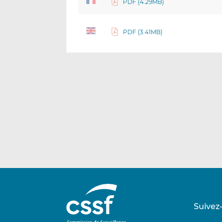
PDF (4.29MB)
PDF (3.41MB)
Suivez