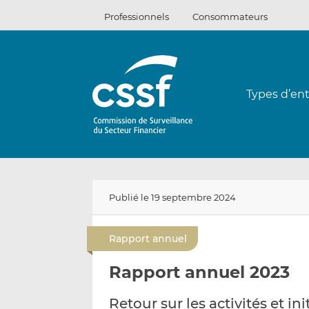
Passer
Professionnels
Consommateurs
au
contenu
Types d’ent
Publié le 19 septembre 2024
Rapport annuel
Rapport annuel 2023
Retour sur les activités et in