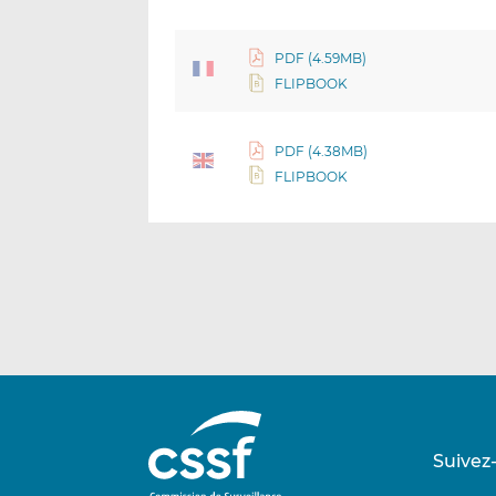
PDF (4.59MB)
FLIPBOOK
PDF (4.38MB)
FLIPBOOK
Suivez