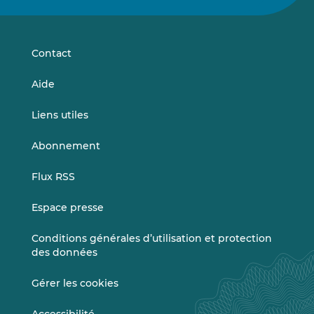
sur
sur
LinkedIn
Vimeo
Contact
Aide
Liens utiles
Abonnement
Flux RSS
Espace presse
Conditions générales d’utilisation et protection
des données
Gérer les cookies