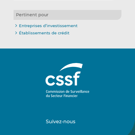
Pertinent pour
Entreprises d’investissement
Établissements de crédit
Suivez-nous
Suivez-
Suivez-
nous
nous