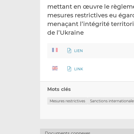
mettant en œuvre le règleme
mesures restrictives eu éga
menaçant l’intégrité territor
de l’Ukraine
LIEN
LINK
Mots clés
Mesures restrictives
Sanctions internationale
Documents connexes