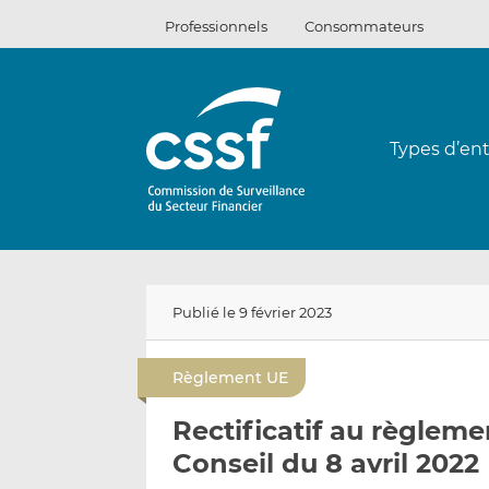
Passer
Professionnels
Consommateurs
au
contenu
Types d’ent
Publié le 9 février 2023
Règlement UE
Rectificatif au règleme
Conseil du 8 avril 2022