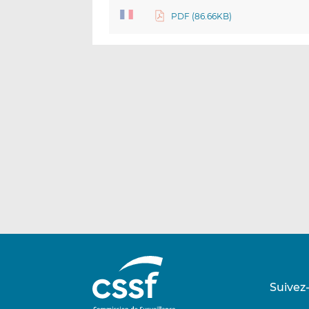
PDF (86.66KB)
Suivez