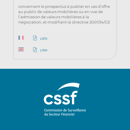
concernant le prospectus à publier en cas d’offre
au public de valeurs mobilières ou en vue de
l’admission de valeurs mobilières à la
négociation, et modifiant la directive 2001/34/CE
LIEN
LINK