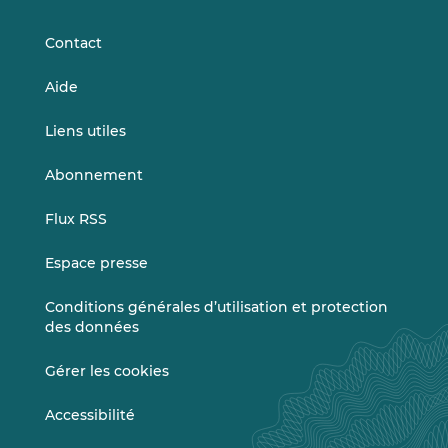
LinkedIn
Vimeo
Contact
Aide
Liens utiles
Abonnement
Flux RSS
Espace presse
Conditions générales d’utilisation et protection
des données
Gérer les cookies
Accessibilité