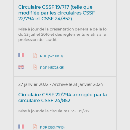
Circulaire CSSF 19/717 (telle que
modifiée par les circulaires CSSF
22/794 et CSSF 24/852)
Mise à jour de la présentation générale de la loi
du 23 juillet 2016 et des règlements relatifs à la
profession de l’audit
PDF (523.11KB)
PDF (457.28KB)
27 janvier 2022
-
Archivé le 31 janvier 2024
Circulaire CSSF 22/794 abrogée par la
circulaire CSSF 24/852
Mise à jour de la circulaire CSSF 19/717
PDF (360.47KB)