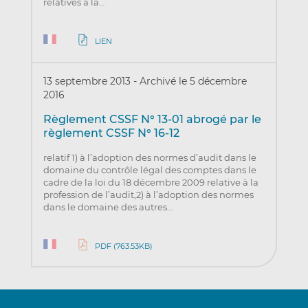
relatives à la…
LIEN
13 septembre 2013
-
Archivé le 5 décembre
2016
Règlement CSSF N° 13-01 abrogé par le
règlement CSSF N° 16-12
relatif 1) à l’adoption des normes d’audit dans le
domaine du contrôle légal des comptes dans le
cadre de la loi du 18 décembre 2009 relative à la
profession de l’audit,2) à l’adoption des normes
dans le domaine des autres…
PDF (763.53KB)