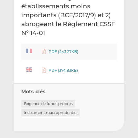
établissements moins
importants (BCE/2017/9) et 2)
abrogeant le Règlement CSSF
N° 14-01
PDF (443.27KB)
PDF (374.83KB)
Mots clés
Exigence de fonds propres
Instrument macroprudentiel