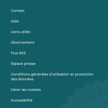
LinkedIn
Vimeo
Contact
Aide
Liens utiles
Abonnement
Flux RSS
Espace presse
Conditions générales d’utilisation et protection
des données
Gérer les cookies
Accessibilité