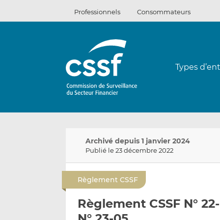
Passer
Professionnels
Consommateurs
au
contenu
Types d’ent
Archivé depuis 1 janvier 2024
Publié le 23 décembre 2022
Règlement CSSF
Règlement CSSF N° 22-
N° 23-05