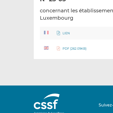
concernant les établisseme
Luxembourg
LIEN
PDF (262.09KB)
Suivez