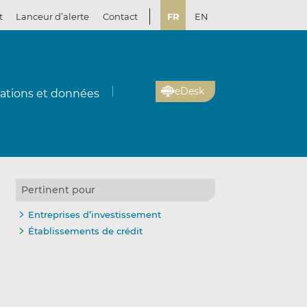
t
Lanceur d’alerte
Contact
FR
EN
eDesk
cations et données
Pertinent pour
Entreprises d’investissement
Établissements de crédit