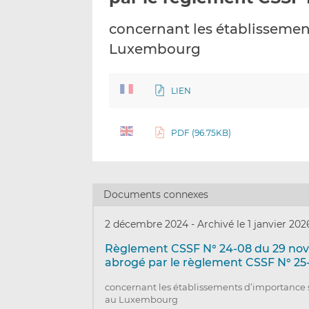
concernant les établisseme
Luxembourg
LIEN
PDF (96.75KB)
Documents connexes
2 décembre 2024
-
Archivé le 1 janvier 202
Règlement CSSF N° 24-08 du 29 no
abrogé par le règlement CSSF N° 25
concernant les établissements d’importance
au Luxembourg