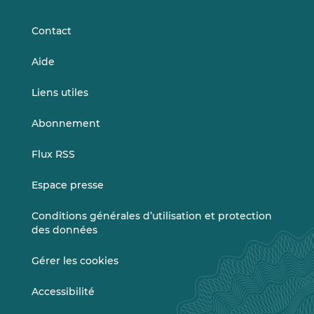
LinkedIn
Vimeo
Contact
Aide
Liens utiles
Abonnement
Flux RSS
Espace presse
Conditions générales d’utilisation et protection
des données
Gérer les cookies
Accessibilité