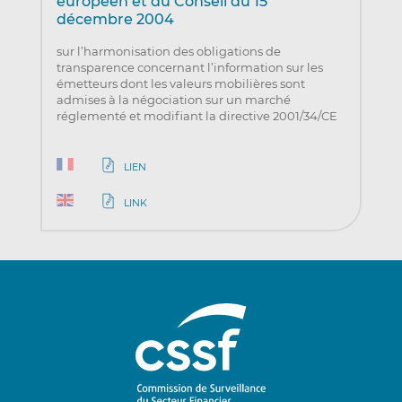
européen et du Conseil du 15
décembre 2004
sur l’harmonisation des obligations de
transparence concernant l’information sur les
émetteurs dont les valeurs mobilières sont
admises à la négociation sur un marché
réglementé et modifiant la directive 2001/34/CE
LIEN
LINK