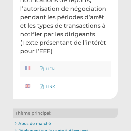
notifications de reports,
l’autorisation de négociation
pendant les périodes d’arrêt
et les types de transactions à
notifier par les dirigeants
(Texte présentant de l’intérêt
pour l’EEE)
LIEN
LINK
Thème principal:
Abus de marché
Règlement sur la vente à découvert