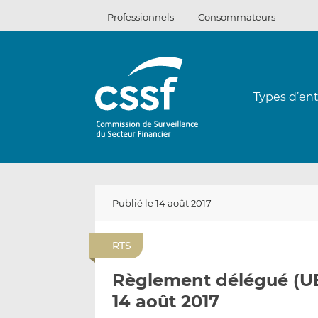
Passer
Professionnels
Consommateurs
au
contenu
Types d’ent
Publié le 14 août 2017
RTS
Règlement délégué (UE
14 août 2017