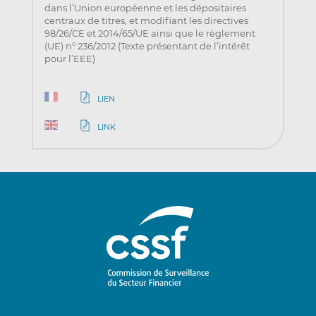
dans l’Union européenne et les dépositaires
centraux de titres, et modifiant les directives
98/26/CE et 2014/65/UE ainsi que le règlement
(UE) n° 236/2012 (Texte présentant de l’intérêt
pour l’EEE)
LIEN
LINK