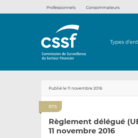
Passer
Professionnels
Consommateurs
au
contenu
Types d’ent
Publié le 11 novembre 2016
RTS
Règlement délégué (UE
11 novembre 2016