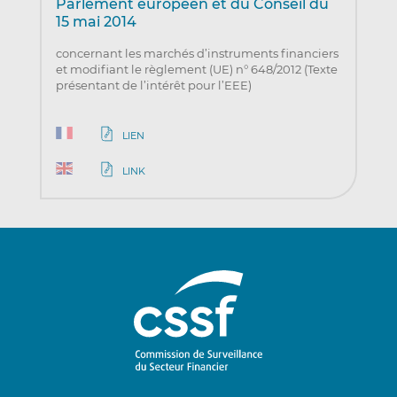
Parlement européen et du Conseil du
15 mai 2014
concernant les marchés d’instruments financiers
et modifiant le règlement (UE) n° 648/2012 (Texte
présentant de l’intérêt pour l’EEE)
LIEN
LINK