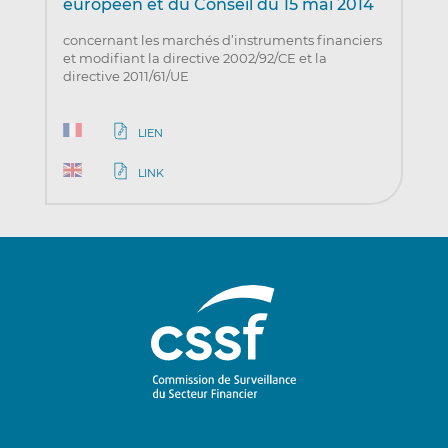
européen et du Conseil du 15 mai 2014
concernant les marchés d’instruments financiers
et modifiant la directive 2002/92/CE et la
directive 2011/61/UE
LIEN
LINK