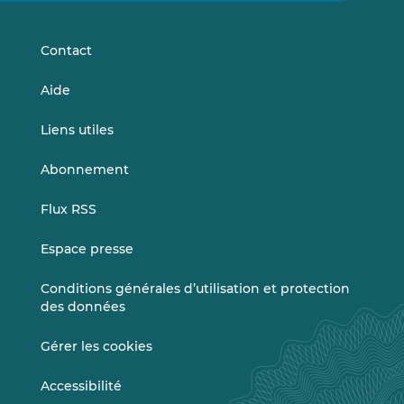
LinkedIn
Vimeo
Contact
Aide
Liens utiles
Abonnement
Flux RSS
Espace presse
Conditions générales d’utilisation et protection
des données
Gérer les cookies
Accessibilité