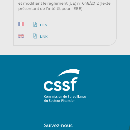
et modifiant le règlement (UE) n° 648/2012 (Texte
présentant de l’intérêt pour l’EEE)
LIEN
LINK
Suivez-nous
Suivez-
Suivez-