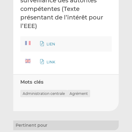
surveillance des autorités
compétentes (Texte
présentant de l’intérêt pour
l’EEE)
LIEN
LINK
Mots clés
Administration centrale
Agrément
Pertinent pour