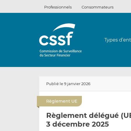
Passer
Professionnels
Consommateurs
au
contenu
Types d’ent
Publié le 9 janvier 2026
Règlement UE
Règlement délégué (UE
3 décembre 2025