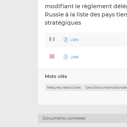
modifiant le règlement délég
Russie à la liste des pays ti
stratégiques
LIEN
LINK
Mots clés
Mesures restrictives
Sanctions internationale
Documents connexes