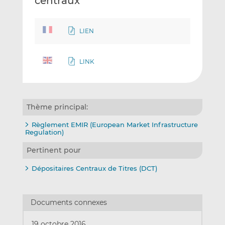
centraux
LIEN
LINK
Thème principal:
Règlement EMIR (European Market Infrastructure
Regulation)
Pertinent pour
Dépositaires Centraux de Titres (DCT)
Documents connexes
19 octobre 2016