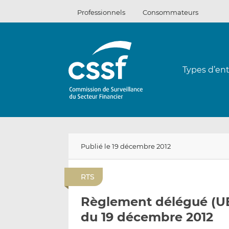
Passer
Professionnels
Consommateurs
au
contenu
Types d’ent
Publié le 19 décembre 2012
RTS
Règlement délégué (UE
du 19 décembre 2012