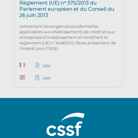
Règlement (UE) n° 575/2013 du
Parlement européen et du Conseil du
26 juin 2013
concernant les exigences prudentielles
applicables aux établissements de crédit et aux
entreprises d’investissement et modifiant le
règlement (UE) n° 648/2012 (Texte présentant de
l’intérêt pour l’EEE)
LIEN
LINK