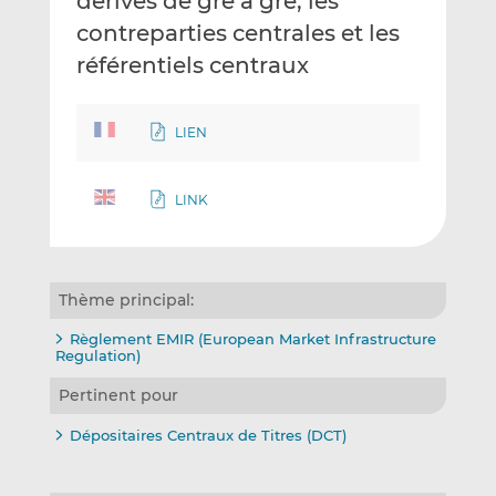
dérivés de gré à gré, les
contreparties centrales et les
référentiels centraux
LIEN
LINK
Thème principal:
Règlement EMIR (European Market Infrastructure
Regulation)
Pertinent pour
Dépositaires Centraux de Titres (DCT)