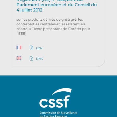
Parlement européen et du Conseil du
4 juillet 2012
sur les produits dérivés de gré à gré, les
contreparties centrales et les référentiels
centraux (Texte présentant de l’intérêt pour
l’EEE)
LIEN
LINK